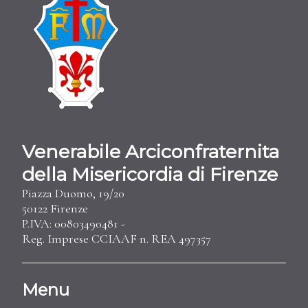
Venerabile Arciconfraternita
della Misericordia di Firenze
Piazza Duomo, 19/20
50122 Firenze
P.IVA: 00803490481 -
Reg. Imprese CCIAAF n. REA 497357
Menu