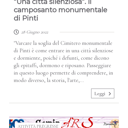
“Una città silenziosa”. Il
camposanto monumentale
di Pinti
28 Giugno 2022
"Varcare la soglia del Cimitero monumentale
di Pinti è come entrare in una città silenziose
e dormiente, poiché i defunti, come dicono
gli epitaffi, dormono e riposano. Passeggiare
in questo luogo permette di comprendere, in
modo diverso, la storia, l'arte,…
Leggi
ATTIVITÀ PREGRESSE