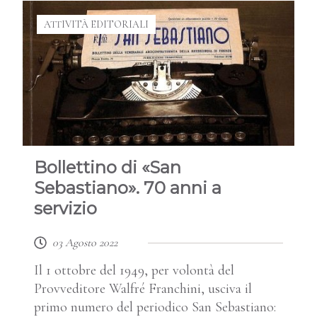
ATTIVITÀ EDITORIALI
Bollettino di «San
Sebastiano». 70 anni a
servizio
03 Agosto 2022
Il 1 ottobre del 1949, per volontà del
Provveditore Walfré Franchini, usciva il
primo numero del periodico San Sebastiano: