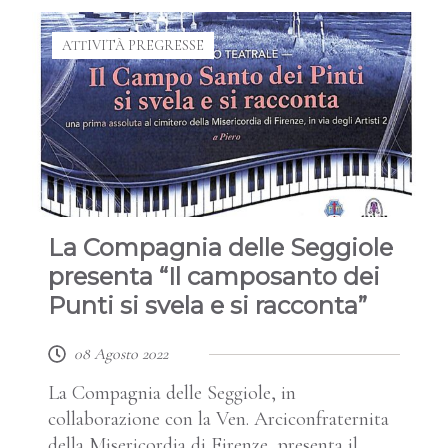
ATTIVITÀ PREGRESSE
La Compagnia delle Seggiole
presenta “Il camposanto dei
Punti si svela e si racconta”
08 Agosto 2022
La Compagnia delle Seggiole, in
collaborazione con la Ven. Arciconfraternita
della Misericordia di Firenze, presenta il