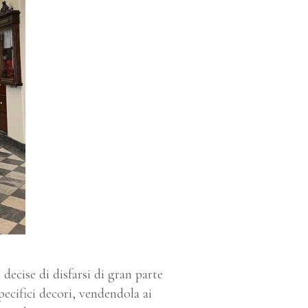
ecise di disfarsi di gran parte
specifici decori, vendendola ai