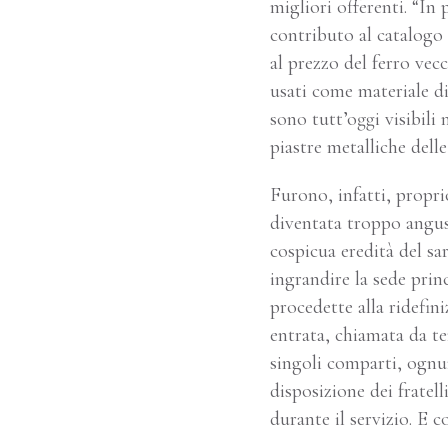
migliori offerenti. “In
contributo al catalogo
al prezzo del ferro vec
usati come materiale di
sono tutt’oggi visibili 
piastre metalliche delle 
Furono, infatti, propr
diventata troppo angus
cospicua eredità del sa
ingrandire la sede prin
procedette alla ridefin
entrata, chiamata da te
singoli comparti, ognun
disposizione dei fratelli
durante il servizio. E 