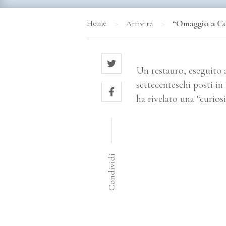
>
>
“Omaggio a Cos
Home
Attività
Un restauro, eseguito a
settecenteschi posti in
ha rivelato una “curios
Condividi