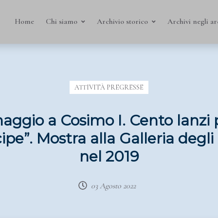
Home
Chi siamo
Archivio storico
Archivi negli ar
ATTIVITÀ PREGRESSE
ggio a Cosimo I. Cento lanzi p
ipe”. Mostra alla Galleria degli 
nel 2019
03 Agosto 2022