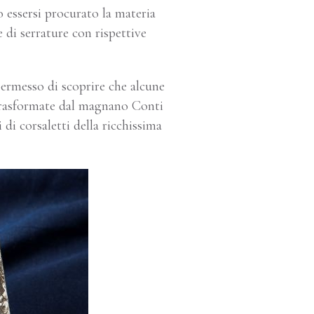
essersi procurato la materia
 di serrature con rispettive
permesso di scoprire che alcune
e trasformate dal magnano Conti
 di corsaletti della ricchissima