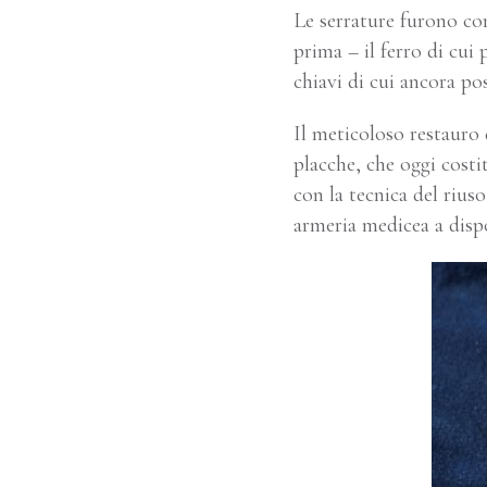
Le serrature furono co
prima – il ferro di cui
chiavi di cui ancora po
Il meticoloso restauro 
placche, che oggi costi
con la tecnica del riuso
armeria medicea a dispos