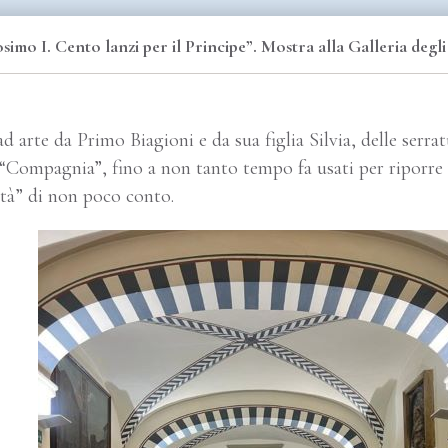
imo I. Cento lanzi per il Principe”. Mostra alla Galleria degli 
d arte da Primo Biagioni e da sua figlia Silvia, delle serrat
 “Compagnia”, fino a non tanto tempo fa usati per riporre ve
ità” di non poco conto.