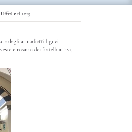
Uffizi nel 2019
ure degli armadietti lignei
ste e rosario dei fratelli attivi,