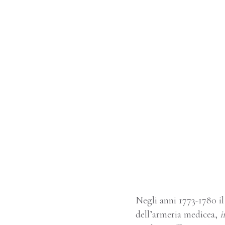
Negli anni 1773-1780 i
dell’armeria medicea,
i