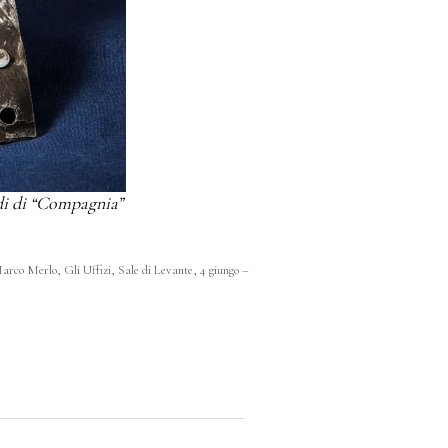
di di “Compagnia”
arco Merlo, Gli Uffizi, Sale di Levante, 4 giungo –