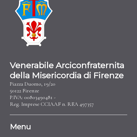
Venerabile Arciconfraternita
della Misericordia di Firenze
Piazza Duomo, 19/20
50122 Firenze
P.IVA: 00803490481 -
Reg. Imprese CCIAAF n. REA 497357
Menu