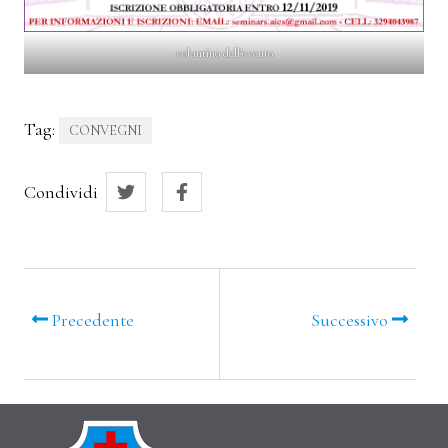
volantino dell’evento
Tag:
CONVEGNI
Condividi
Precedente
Successivo