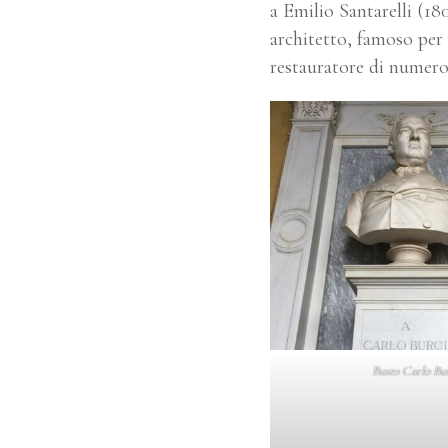
a Emilio Santarelli (18
architetto, famoso per
restauratore di numeros
Busto Carlo Bu