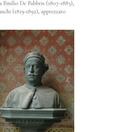
 da Emilio De Fabbris (1807-1883),
anchi (1819-1892), apprezzato