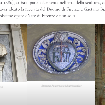
01-1886), artista, particolarmente nell’arte della scultura,
 aver ideato la facciata del Duomo di Firenze a Gaetano Bi
issime opere d’arte di Firenze e non solo.
Stemma Fraternitas Misericordiae
rci