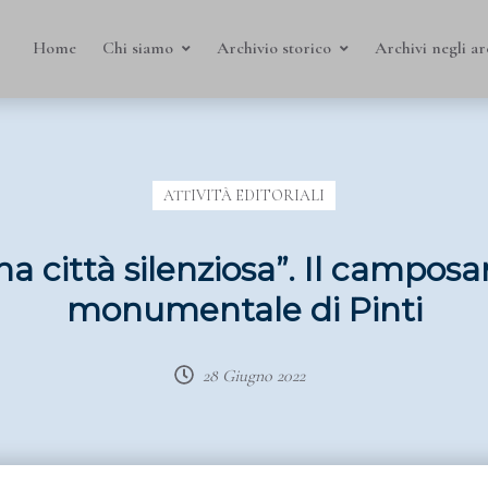
Home
Chi siamo
Archivio storico
Archivi negli ar
ATTIVITÀ EDITORIALI
na città silenziosa”. Il camposa
monumentale di Pinti
28 Giugno 2022