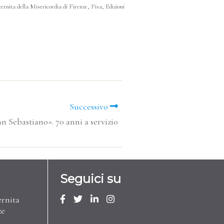
ernita della Misericordia di Firenze, Pisa, Edizioni
Successivo
an Sebastiano». 70 anni a servizio
Seguici su
ernita
ze