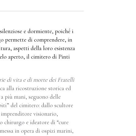
silenziose e dormiente, poiché i
ogo permette di comprendere, in
tura, aspetti della loro esistenza
lo aperto, il cimitero di Pinti
ie di vita e di morte dei Fratelli
ica alla ricostruzione storica ed
a a più mani, seguono delle
piti” del cimitero: dallo scultore
 imprenditore visionario,
o chirurgo e ideatore di “cure
messa in opera di ospizi marini,