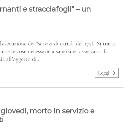
nanti e stracciafogli” – un
secuzione dei "servizi di carità" del 1776. Si tratta
tte le cose necessarie a sapersi et osservarsi da
dia all’oggetto di…
Leggi
l giovedì, morto in servizio e
ti