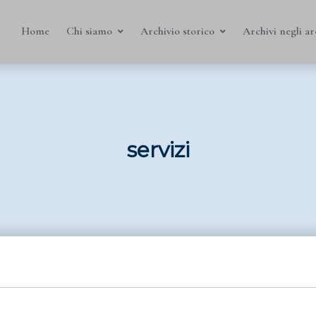
Home
Chi siamo
Archivio storico
Archivi negli ar
servizi