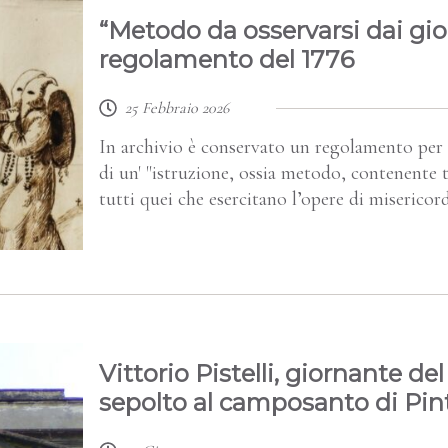
“Metodo da osservarsi dai gior
regolamento del 1776
25 Febbraio 2026
In archivio è conservato un regolamento per l'e
di un' "istruzione, ossia metodo, contenente tu
tutti quei che esercitano l’opere di misericor
Vittorio Pistelli, giornante de
sepolto al camposanto di Pin