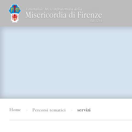
>
>
servizi
Home
Percorsi tematici