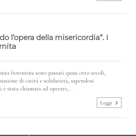
o l’opera della misericordia”. I
rnita
nita fiorentina sono passati quasi otto secoli,
issione di carità e solidarietà, sapendosi
cui è stata chiamata ad operare,…
Leggi