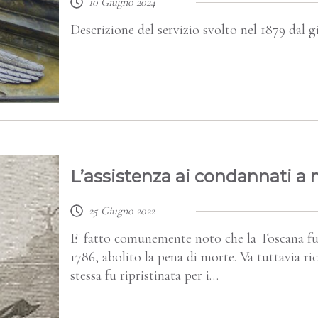
10 Giugno 2024
Descrizione del servizio svolto nel 1879 dal gi
L’assistenza ai condannati a
25 Giugno 2022
E' fatto comunemente noto che la Toscana fu 
1786, abolito la pena di morte. Va tuttavia ric
stessa fu ripristinata per i…