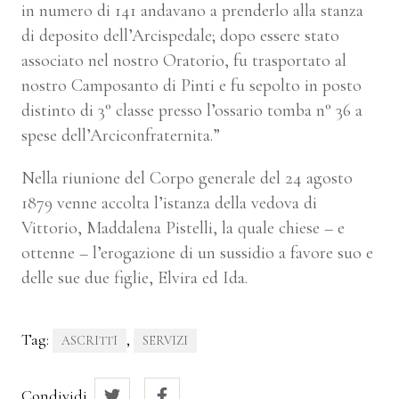
in numero di 141 andavano a prenderlo alla stanza
di deposito dell’Arcispedale; dopo essere stato
associato nel nostro Oratorio, fu trasportato al
nostro Camposanto di Pinti e fu sepolto in posto
distinto di 3° classe presso l’ossario tomba n° 36 a
spese dell’Arciconfraternita.”
Nella riunione del Corpo generale del 24 agosto
1879 venne accolta l’istanza della vedova di
Vittorio, Maddalena Pistelli, la quale chiese – e
ottenne – l’erogazione di un sussidio a favore suo e
delle sue due figlie, Elvira ed Ida.
Tag:
,
ASCRITTI
SERVIZI
Condividi