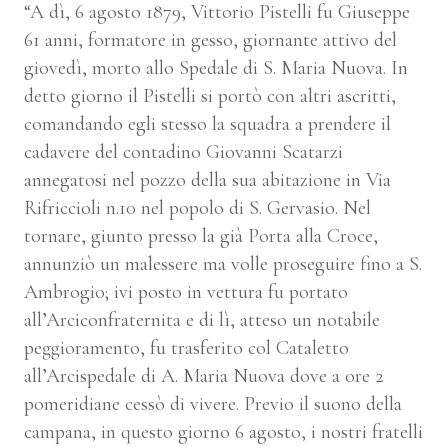
“A dì, 6 agosto 1879, Vittorio Pistelli fu Giuseppe
61 anni, formatore in gesso, giornante attivo del
giovedì, morto allo Spedale di S. Maria Nuova. In
detto giorno il Pistelli si portò con altri ascritti,
comandando egli stesso la squadra a prendere il
cadavere del contadino Giovanni Scatarzi
annegatosi nel pozzo della sua abitazione in Via
Rifriccioli n.10 nel popolo di S. Gervasio. Nel
tornare, giunto presso la già Porta alla Croce,
annunziò un malessere ma volle proseguire fino a S.
Ambrogio; ivi posto in vettura fu portato
all’Arciconfraternita e di lì, atteso un notabile
peggioramento, fu trasferito col Cataletto
all’Arcispedale di A. Maria Nuova dove a ore 2
pomeridiane cessò di vivere. Previo il suono della
campana, in questo giorno 6 agosto, i nostri fratelli