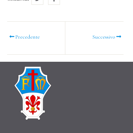
Precedente
Successivo