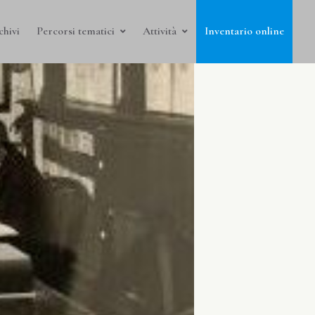
chivi
Percorsi tematici
Attività
Inventario online