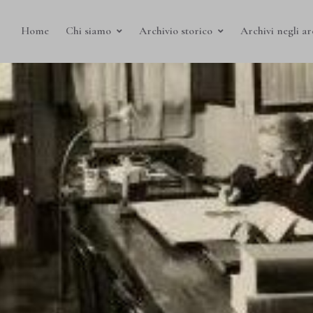
Home
Chi siamo
Archivio storico
Archivi negli ar