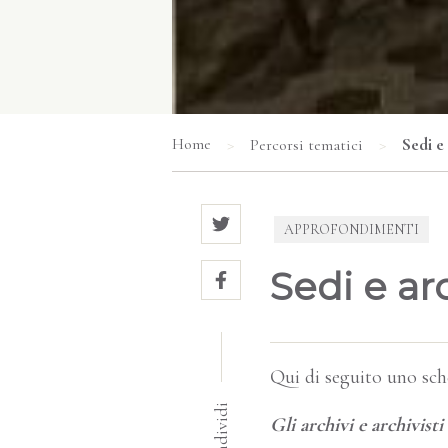
>
>
Sedi e 
Home
Percorsi tematici
APPROFONDIMENTI
Sedi e arc
Qui di seguito uno sche
Condividi
Gli archivi e archivisti