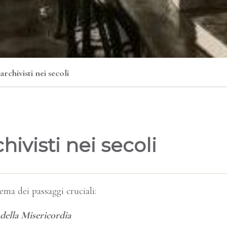
archivisti nei secoli
hivisti nei secoli
ma dei passaggi cruciali:
 della Misericordia