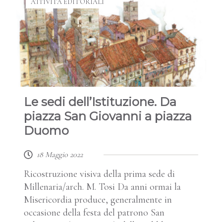
ATTIVITÀ EDITORIALI
Le sedi dell’Istituzione. Da
piazza San Giovanni a piazza
Duomo
18 Maggio 2022
Ricostruzione visiva della prima sede di
Millenaria/arch. M. Tosi Da anni ormai la
Misericordia produce, generalmente in
occasione della festa del patrono San