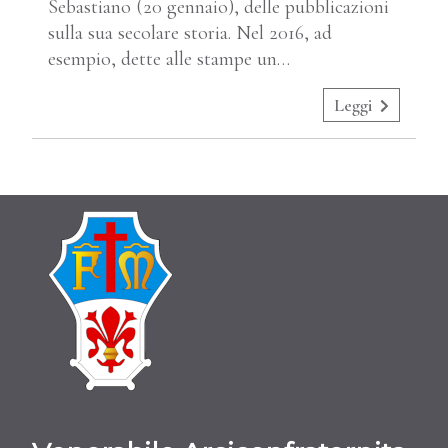
Sebastiano (20 gennaio), delle pubblicazioni
sulla sua secolare storia. Nel 2016, ad
esempio, dette alle stampe un…
Leggi