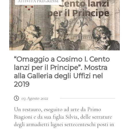
ATTIVITÀ PREGRESSE
“Omaggio a Cosimo I. Cento
lanzi per il Principe”. Mostra
alla Galleria degli Uffizi nel
2019
03 Agosto 2022
Un restauro, eseguito ad arte da Primo
Biagioni e da sua figlia Silvia, delle serrature
degli armadietti lignei settecenteschi posti in