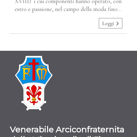
XVIII) i cui componenti hanno operato, con
estro e passione, nel campo della moda fino…
Leggi
Venerabile Arciconfraternita