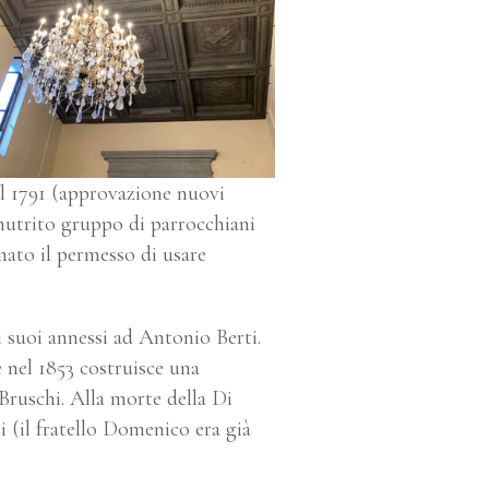
l 1791 (approvazione nuovi
n nutrito gruppo di parrocchiani
ato il permesso di usare
i suoi annessi ad Antonio Berti.
e nel 1853 costruisce una
ruschi. Alla morte della Di
i (il fratello Domenico era già