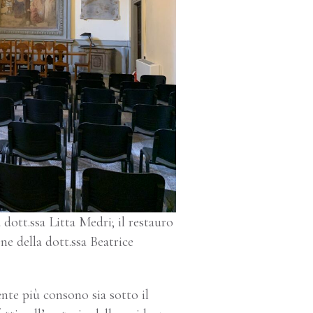
 dott.ssa Litta Medri; il restauro
one della dott.ssa Beatrice
ente più consono sia sotto il