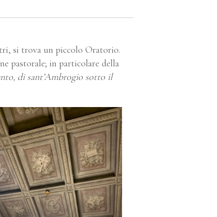
tri, si trova un piccolo Oratorio.
ne pastorale; in particolare della
nto, di sant’Ambrogio sotto il