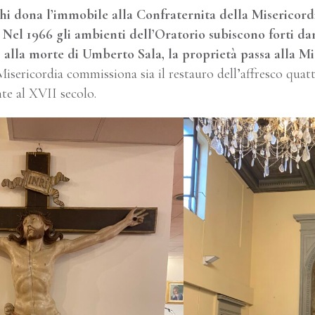
hi dona l’immobile alla Confraternita della Misericordi
Nel 1966 gli ambienti dell’Oratorio subiscono forti dan
 alla morte di Umberto Sala, la proprietà passa alla Mi
isericordia commissiona sia il restauro dell’affresco quatt
nte al XVII secolo.