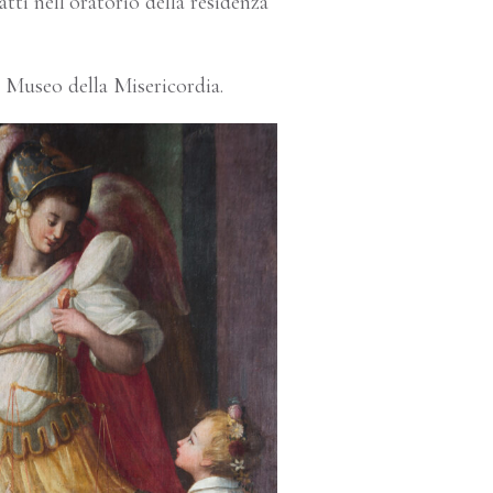
atti nell’oratorio della residenza
l Museo della Misericordia.