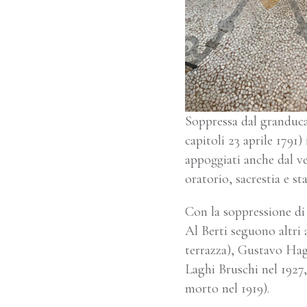
Soppressa dal granduca
capitoli 23 aprile 1791
appoggiati anche dal v
oratorio, sacrestia e st
Con la soppressione di 
Al Berti seguono altri 
terrazza), Gustavo Hag
Laghi Bruschi nel 1927,
morto nel 1919).