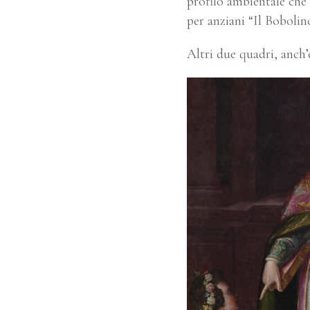
profilo ambientale che s
per anziani “Il Bobolin
Altri due quadri, anch’