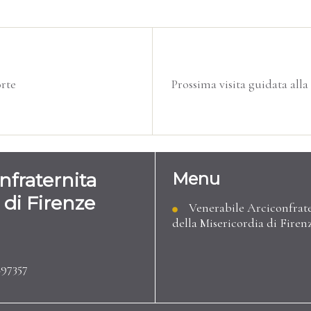
orte
Prossima visita guidata all
nfraternita
Menu
 di Firenze
Venerabile Arciconfrat
della Misericordia di Firen
97357