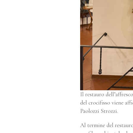
Il restauro dell’affresc
del crocifisso viene aff
Paolozzi Strozzi.
Al termine del restauro