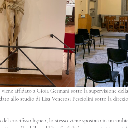
o viene affidato a Gioia Germani sotto la supervisione della
idato allo studio di Lisa Venerosi Pesciolini sotto la direzi
 del crocifisso ligneo, lo stesso viene spostato in un ambi