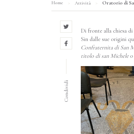
>
>
Oratorio di Sa
Home
Attività
Di fronte alla chiesa d
Sin dalle sue origini q
Confraternita di San M
titolo di san Michele
Condividi