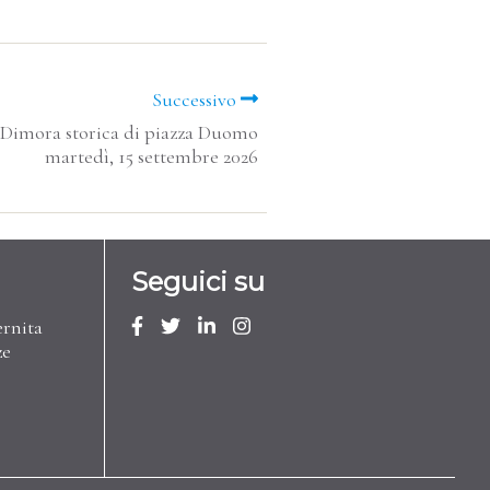
Successivo
a Dimora storica di piazza Duomo
martedì, 15 settembre 2026
Seguici su
ernita
ze