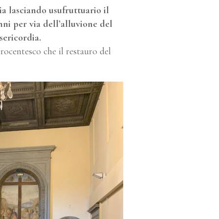
a lasciando usufruttuario il
ni per via dell’alluvione del
sericordia.
rocentesco che il restauro del