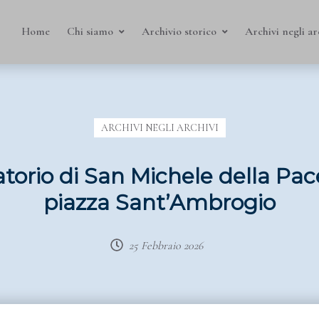
Home
Chi siamo
Archivio storico
Archivi negli ar
ARCHIVI NEGLI ARCHIVI
torio di San Michele della Pac
piazza Sant’Ambrogio
25 Febbraio 2026