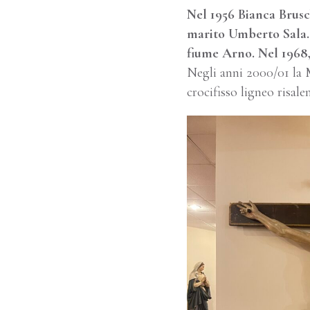
Nel 1956 Bianca Brusc
marito Umberto Sala. 
fiume Arno. Nel 1968,
Negli anni 2000/01 la M
crocifisso ligneo risale